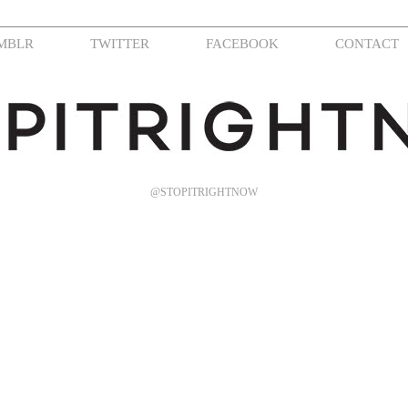
MBLR
TWITTER
FACEBOOK
CONTACT
@STOPITRIGHTNOW